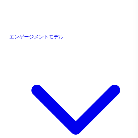
ま
す！
エンゲージメントモデル