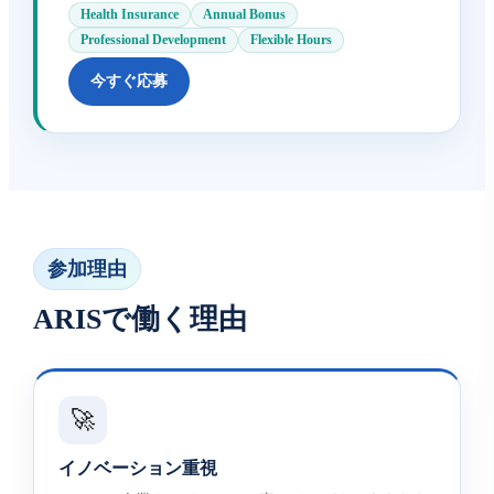
Health Insurance
Annual Bonus
Professional Development
Flexible Hours
今すぐ応募
参加理由
ARISで働く理由
🚀
イノベーション重視