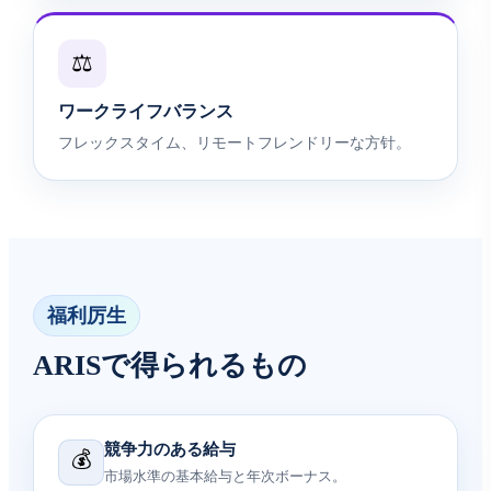
⚖️
ワークライフバランス
フレックスタイム、リモートフレンドリーな方针。
福利厉生
ARISで得られるもの
競争力のある給与
💰
市場水準の基本給与と年次ボーナス。