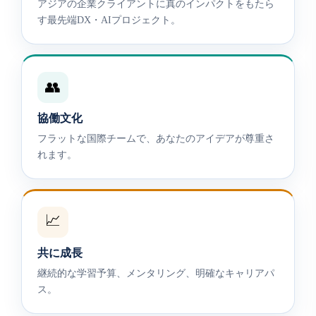
アジアの企業クライアントに真のインパクトをもたら
す最先端DX・AIプロジェクト。
👥
協働文化
フラットな国際チームで、あなたのアイデアが尊重さ
れます。
📈
共に成長
継続的な学習予算、メンタリング、明確なキャリアパ
ス。