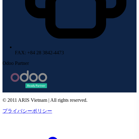
FAX
: +84 28 3842-4473
Odoo Partner
© 2011 ARIS Vietnam | All rights reserved.
プライバシーポリシー