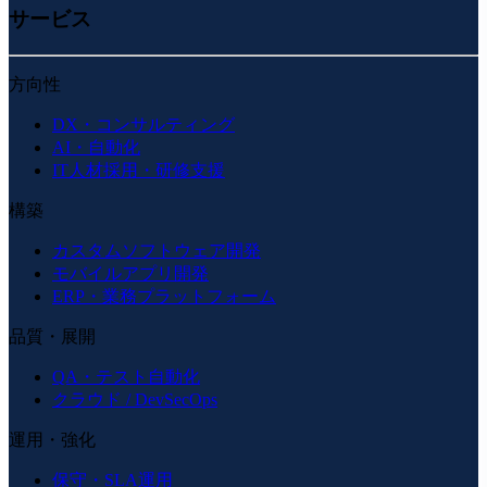
サービス
方向性
DX・コンサルティング
AI・自動化
IT人材採用・研修支援
構築
カスタムソフトウェア開発
モバイルアプリ開発
ERP・業務プラットフォーム
品質・展開
QA・テスト自動化
クラウド / DevSecOps
運用・強化
保守・SLA運用