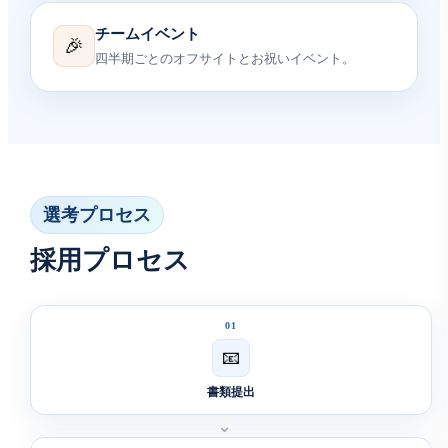
チームイベント
🎉
四半期ごとのオフサイトとお祝いイベント。
選考プロセス
採用プロセス
01
📧
書類提出
⌄