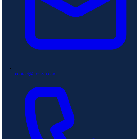
contact@aris-vn.com