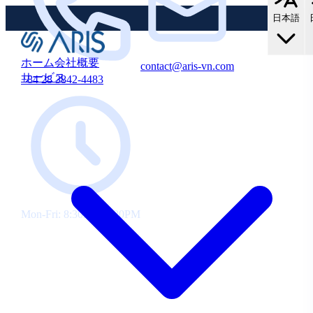
中
存
で
の
日本語
す！
お
新
客
規・
様
ホーム
会社概要
contact@aris-vn.com
10%
既
サービス
+84 28 3842-4483
OFF！
存
の
お
客
様
向
け
に
10%
Mon-Fri: 8:30AM-5:30PM
割
引
を
ご
提
供
し