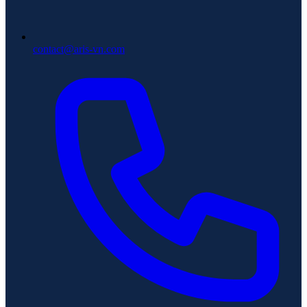
contact@aris-vn.com