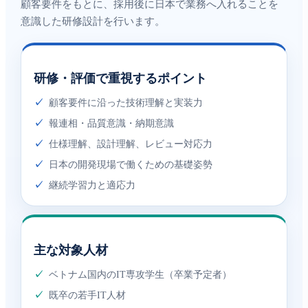
顧客要件をもとに、採用後に日本で業務へ入れることを
意識した研修設計を行います。
研修・評価で重視するポイント
✓
顧客要件に沿った技術理解と実装力
✓
報連相・品質意識・納期意識
✓
仕様理解、設計理解、レビュー対応力
✓
日本の開発現場で働くための基礎姿勢
✓
継続学習力と適応力
主な対象人材
✓
ベトナム国内のIT専攻学生（卒業予定者）
✓
既卒の若手IT人材