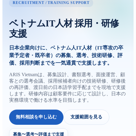
RECRUITMENT / TRAINING SUPPORT
ベトナムIT人材 採用・研修
支援
日本企業向けに、ベトナム人IT人材（IT専攻の卒
業予定者・既卒者）の募集、選考、技術研修、評
価、採用判断までを一気通貫で支援します。
ARIS Vietnamは、募集設計、書類選考、面接運営、顧
客との選考会議、採用候補者向けの技術研修、研修後
の再評価、渡日前の日本語学習手配までを現地で支援
します。研修内容は顧客要件に応じて設計し、日本の
実務環境で働ける水準を目指します。
無料相談を申し込む
支援範囲を見る
募集〜選考〜評価まで支援