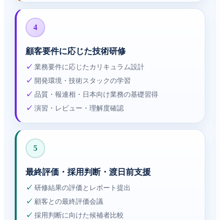
4
顧客要件に応じた技術研修
✓
業務要件に応じたカリキュラム設計
✓
開発環境・技術スタックの学習
✓
品質・報連相・日本向け業務の基礎習得
✓
演習・レビュー・理解度確認
5
最終評価・採用判断・渡日前支援
✓
研修結果の評価とレポート提出
✓
顧客との最終評価会議
✓
採用判断に向けた候補者比較