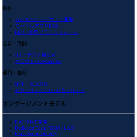
構築
カスタムソフトウェア開発
モバイルアプリ開発
ERP・業務プラットフォーム
品質・展開
QA・テスト自動化
クラウド / DevSecOps
運用・強化
保守・SLA運用
セキュリティ・OTセキュリティ
エンゲージメントモデル
PoC / MVP開発
Dedicated Team (T&M / LAB)
Fixed-Scope Delivery