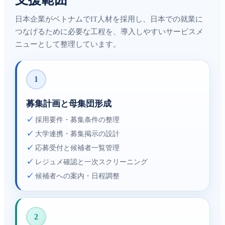
日本企業がベトナムでIT人材を採用し、日本での就業に
つなげるために必要な工程を、導入しやすいサービスメ
ニューとして整理しています。
1
募集計画と母集団形成
✓
採用要件・募集条件の整理
✓
大学連携・募集掲示の設計
✓
応募受付と候補者一覧管理
✓
レジュメ確認と一次スクリーニング
✓
候補者への案内・日程調整
2