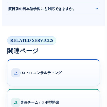
選考結果と研修後評価を整理し、顧客との会議を通じて採用
渡日前の日本語学習にも対応できますか。
候補者を比較・確認できる形で報告します。
はい。採用候補者は、ARISの提携先である日本語教育機関
で学習を進める想定で調整可能です。
RELATED SERVICES
関連ページ
DX・ITコンサルティング
専任チーム / ラボ型開発