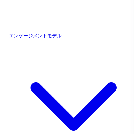
ま
す！
エンゲージメントモデル