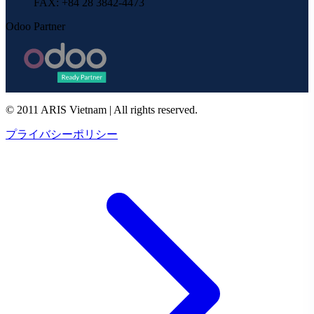
FAX
: +84 28 3842-4473
Odoo Partner
© 2011 ARIS Vietnam | All rights reserved.
プライバシーポリシー