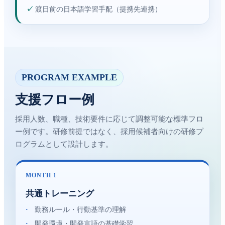
✓
渡日前の日本語学習手配（提携先連携）
PROGRAM EXAMPLE
支援フロー例
採用人数、職種、技術要件に応じて調整可能な標準フロ
ー例です。研修前提ではなく、採用候補者向けの研修プ
ログラムとして設計します。
MONTH 1
共通トレーニング
·
勤務ルール・行動基準の理解
·
開発環境・開発言語の基礎学習