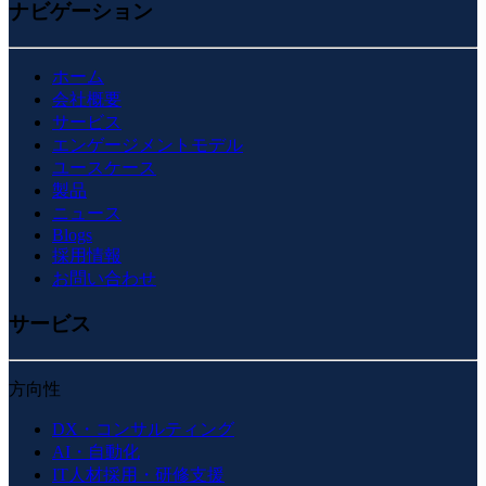
ナビゲーション
ホーム
会社概要
サービス
エンゲージメントモデル
ユースケース
製品
ニュース
Blogs
採用情報
お問い合わせ
サービス
方向性
DX・コンサルティング
AI・自動化
IT人材採用・研修支援