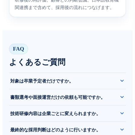
関連携まで含めて、採用後の流れにつなげます。
FAQ
よくあるご質問
対象は卒業予定者だけですか。
いいえ。IT専攻の卒業予定者に加え、既卒の若手IT人材にも
書類選考や面接運営だけの依頼も可能ですか。
対応可能です。募集条件に応じて対象を調整します。
可能です。募集設計のみ、書類選考のみ、面接運営のみ、研
技術研修内容は企業ごとに変えられますか。
修のみなど、必要範囲に応じてご相談いただけます。
可能です。顧客が求める技術、役割、現場レベルに合わせ
最終的な採用判断はどのように行いますか。
て、ARISが教育内容と評価基準を設計します。