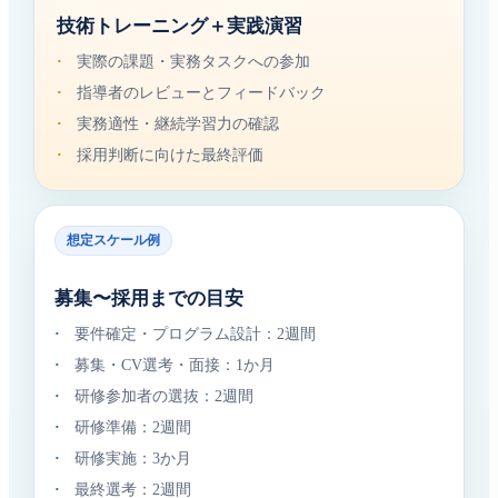
技術トレーニング＋実践演習
·
実際の課題・実務タスクへの参加
·
指導者のレビューとフィードバック
·
実務適性・継続学習力の確認
·
採用判断に向けた最終評価
想定スケール例
募集〜採用までの目安
·
要件確定・プログラム設計：2週間
·
募集・CV選考・面接：1か月
·
研修参加者の選抜：2週間
·
研修準備：2週間
·
研修実施：3か月
·
最終選考：2週間