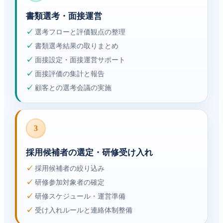
書類選考・面接運営
✓
選考フローと評価観点の整理
✓
書類選考結果の取りまとめ
✓
面接設定・面接運営サポート
✓
面接評価の集計と報告
✓
顧客との選考会議の実施
3
採用候補者の選定・研修受け入れ
✓
採用候補者の絞り込み
✓
研修参加対象者の確定
✓
研修スケジュール・運営準備
✓
受け入れルールと連絡体制整備