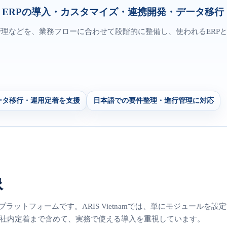
、Odoo ERPの導入・カスタマイズ・連携開発・デー
管理などを、業務フローに合わせて段階的に整備し、使われるERP
ータ移行・運用定着を支援
日本語での要件整理・進行管理に対応
像
務プラットフォームです。ARIS Vietnamでは、単にモジュールを設
社内定着まで含めて、実務で使える導入を重視しています。