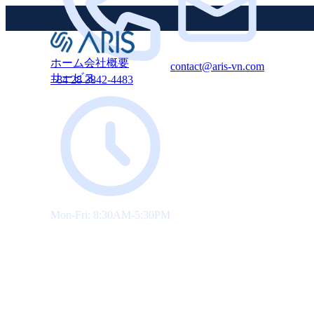
ホーム
会社概要
contact@aris-vn.com
サービス
+84 28 3842-4483
Mon-Fri: 8:30AM-5:30PM