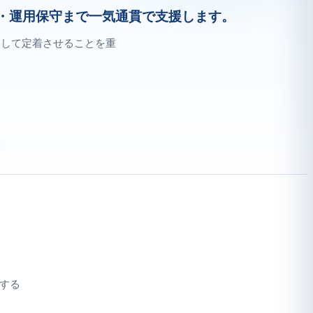
タ移行・運用保守まで一気通貫で支援します。
として定着させることを重
定する