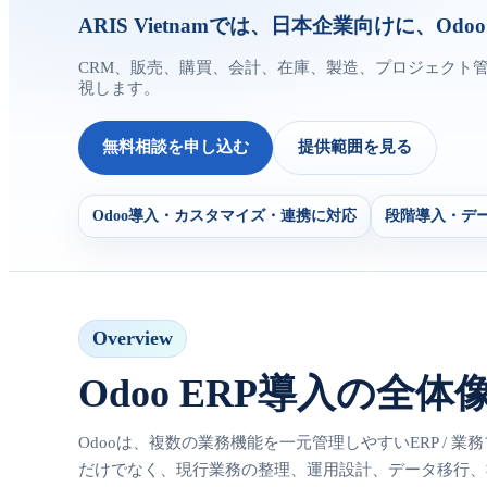
ARIS Vietnamでは、日本企業向けに
CRM、販売、購買、会計、在庫、製造、プロジェクト
視します。
無料相談を申し込む
提供範囲を見る
Odoo導入・カスタマイズ・連携に対応
段階導入・デ
Overview
Odoo ERP導入の全体
Odooは、複数の業務機能を一元管理しやすいERP / 業
だけでなく、現行業務の整理、運用設計、データ移行、