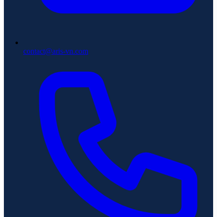
contact@aris-vn.com