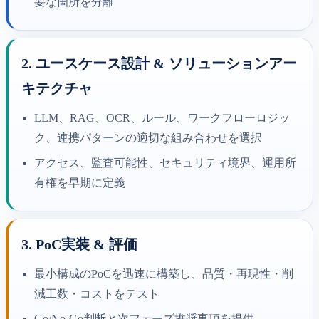
要な箇所を分離
2. ユースケース設計 & ソリューションアー
キテクチャ
LLM、RAG、OCR、ルール、ワークフローロジッ
ク、連携パターンの適切な組み合わせを選択
アクセス、監査可能性、セキュリティ境界、運用所
有権を早期に定義
3. PoC実装 & 評価
最小構成のPoCを迅速に構築し、品質・再現性・削
減工数・コストをテスト
Go/No-Go判断と次フェーズ推奨事項を提供