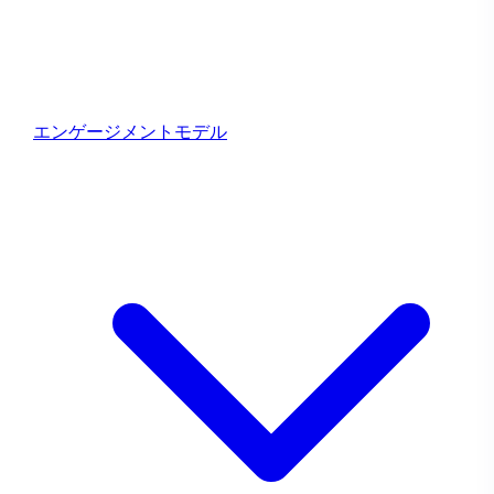
ま
す！
エンゲージメントモデル