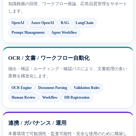
知識根拠の回答、ワークフロー推論、応答品質管理をサポート
します。
OpenAI
Azure OpenAI
RAG
LangChain
Prompt Management
Agent Workflow
OCR / 文書 / ワークフロー自動化
抽出・検証・ルーティング・確認パスにより、文書処理の多い
業務を構造化します。
OCR Engine
Document Parsing
Validation Rules
Human Review
Workflow
DB Registration
連携 / ガバナンス / 運用
本番環境で可観測性・監査可能性・安全な使用のために構築し