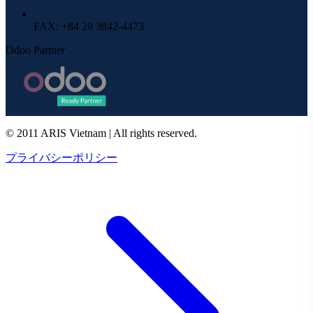
FAX
: +84 28 3842-4473
Odoo Partner
© 2011 ARIS Vietnam | All rights reserved.
プライバシーポリシー