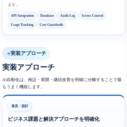
ます。
API Integration
Database
Audit Log
Access Control
Usage Tracking
Cost Guardrails
実装アプローチ
実装アプローチ
AI自動化は、検証・展開・継続改善を明確に分離することで最
もうまく機能します。
発見・設計
ビジネス課題と解決アプローチを明確化