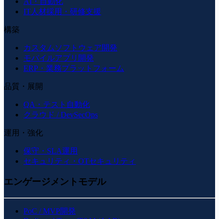
AI・自動化
IT人材採用・研修支援
構築
カスタムソフトウェア開発
モバイルアプリ開発
ERP・業務プラットフォーム
品質・展開
QA・テスト自動化
クラウド / DevSecOps
運用・強化
保守・SLA運用
セキュリティ・OTセキュリティ
エンゲージメントモデル
PoC / MVP開発