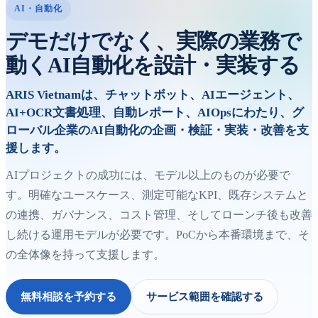
AI・自動化
デモだけでなく、実際の業務で
動くAI自動化を設計・実装する
ARIS Vietnamは、チャットボット、AIエージェント、
AI+OCR文書処理、自動レポート、AIOpsにわたり、グ
ローバル企業のAI自動化の企画・検証・実装・改善を支
援します。
AIプロジェクトの成功には、モデル以上のものが必要で
す。明確なユースケース、測定可能なKPI、既存システムと
の連携、ガバナンス、コスト管理、そしてローンチ後も改善
し続ける運用モデルが必要です。PoCから本番環境まで、そ
の全体像を持って支援します。
無料相談を予約する
サービス範囲を確認する