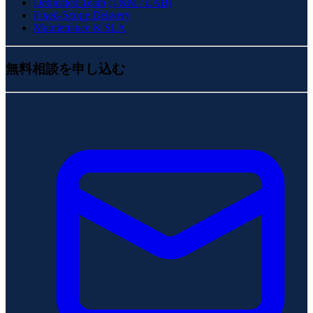
Dedicated Team (T&M / LAB)
Fixed-Scope Delivery
Maintenance & SLA
無料相談を申し込む